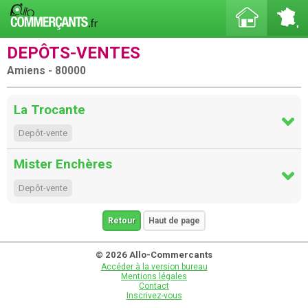
DEPÔTS-VENTES
Amiens - 80000
La Trocante
Depôt-vente
Mister Enchères
Depôt-vente
Retour
Haut de page
© 2026 Allo-Commercants
Accéder à la version bureau
Mentions légales
Contact
Inscrivez-vous